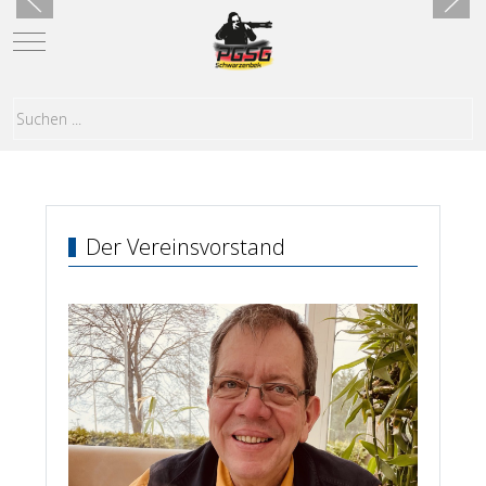
Mobile Menu Toggle
Der Vereinsvorstand