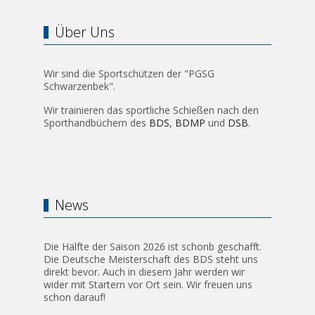
Über Uns
Wir sind die Sportschützen der "PGSG
Schwarzenbek".
Wir trainieren das sportliche Schießen nach den
Sporthandbüchern des
BDS
,
BDMP
und
DSB
.
News
Die Hälfte der Saison 2026 ist schonb geschafft.
Die Deutsche Meisterschaft des BDS steht uns
direkt bevor. Auch in diesem Jahr werden wir
wider mit Startern vor Ort sein. Wir freuen uns
schon darauf!