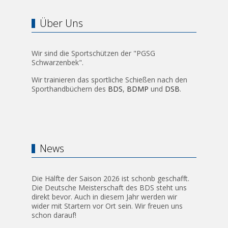
Über Uns
Wir sind die Sportschützen der "PGSG
Schwarzenbek".
Wir trainieren das sportliche Schießen nach den
Sporthandbüchern des
BDS
,
BDMP
und
DSB
.
News
Die Hälfte der Saison 2026 ist schonb geschafft.
Die Deutsche Meisterschaft des BDS steht uns
direkt bevor. Auch in diesem Jahr werden wir
wider mit Startern vor Ort sein. Wir freuen uns
schon darauf!