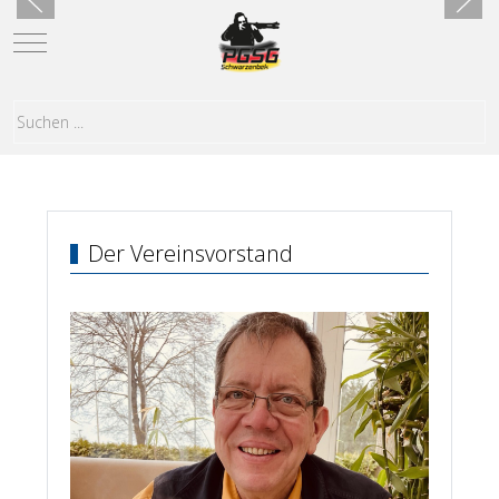
Mobile Menu Toggle
Der Vereinsvorstand