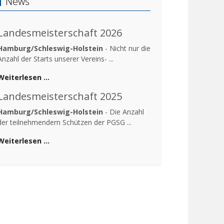
News
Landesmeisterschaft 2026
Hamburg/Schleswig-Holstein
- Nicht nur die
Anzahl der Starts unserer Vereins- ...
Weiterlesen …
Landesmeisterschaft 2025
Hamburg/Schleswig-Holstein
- Die Anzahl
der teilnehmendern Schützen der PGSG ...
Weiterlesen …