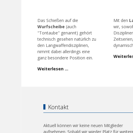
Das Schießen auf die
Mit den
L
Wurfscheibe
(auch
wir, sowoh
"Tontaube" genannt) gehört
Diszipline
technisch gesehen natürlich zu
Zeitserien
den Langwaffendisziplinen,
dynamisch
nimmt dabei allerdings eine
Weiterle
ganz besondere Position ein.
Weiterlesen …
Kontakt
Aktuell können wir keine neuen Mitglieder
aufnehmen. Sobald wir wieder Platz für weiter