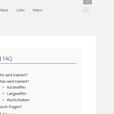
Off-Canvas Toggl
News
Links
Intern
FAQ
Wo wird trainiert?
Was wird trainiert?
Kurzwaffen
Langwaffen
Wurfscheiben
Noch Fragen?