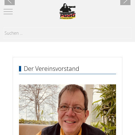
Mobile Menu Toggle
Der Vereinsvorstand