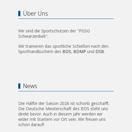
Über Uns
Wir sind die Sportschützen der "PGSG
Schwarzenbek".
Wir trainieren das sportliche Schießen nach den
Sporthandbüchern des
BDS
,
BDMP
und
DSB
.
News
Die Hälfte der Saison 2026 ist schonb geschafft.
Die Deutsche Meisterschaft des BDS steht uns
direkt bevor. Auch in diesem Jahr werden wir
wider mit Startern vor Ort sein. Wir freuen uns
schon darauf!