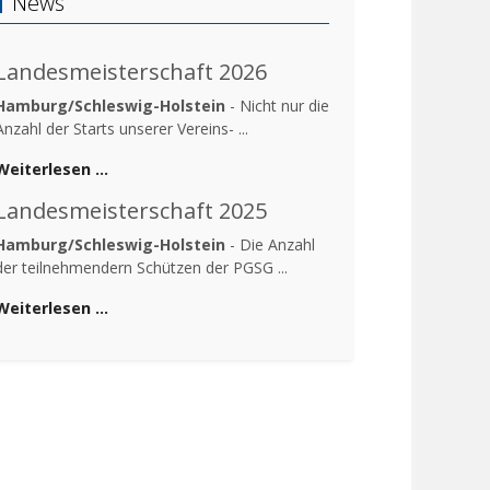
News
Landesmeisterschaft 2026
Hamburg/Schleswig-Holstein
- Nicht nur die
Anzahl der Starts unserer Vereins- ...
Weiterlesen …
Landesmeisterschaft 2025
Hamburg/Schleswig-Holstein
- Die Anzahl
der teilnehmendern Schützen der PGSG ...
Weiterlesen …