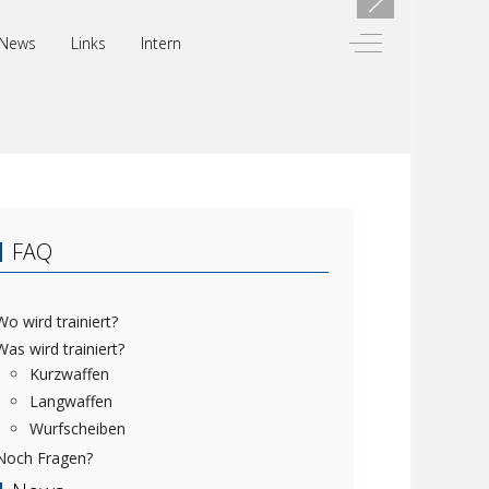
Off-Canvas Toggl
News
Links
Intern
FAQ
Wo wird trainiert?
Was wird trainiert?
Kurzwaffen
Langwaffen
Wurfscheiben
Noch Fragen?