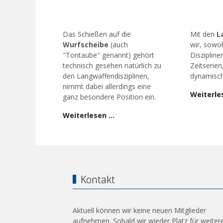
Das Schießen auf die
Mit den
L
Wurfscheibe
(auch
wir, sowoh
"Tontaube" genannt) gehört
Diszipline
technisch gesehen natürlich zu
Zeitserien
den Langwaffendisziplinen,
dynamisch
nimmt dabei allerdings eine
Weiterle
ganz besondere Position ein.
Weiterlesen …
Kontakt
Aktuell können wir keine neuen Mitglieder
aufnehmen. Sobald wir wieder Platz für weiter