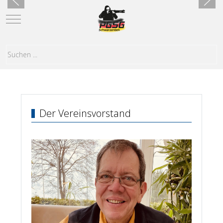
Mobile Menu Toggle
Der Vereinsvorstand