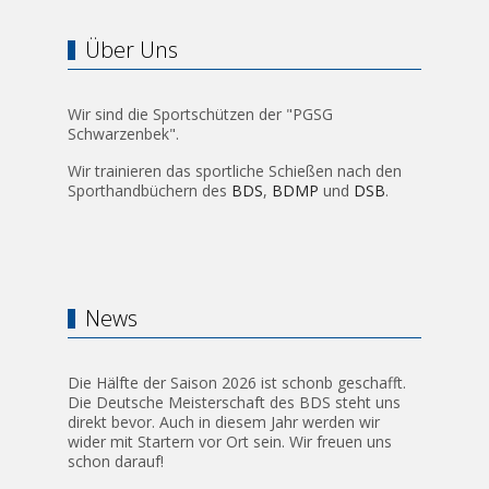
Über Uns
Wir sind die Sportschützen der "PGSG
Schwarzenbek".
Wir trainieren das sportliche Schießen nach den
Sporthandbüchern des
BDS
,
BDMP
und
DSB
.
News
Die Hälfte der Saison 2026 ist schonb geschafft.
Die Deutsche Meisterschaft des BDS steht uns
direkt bevor. Auch in diesem Jahr werden wir
wider mit Startern vor Ort sein. Wir freuen uns
schon darauf!