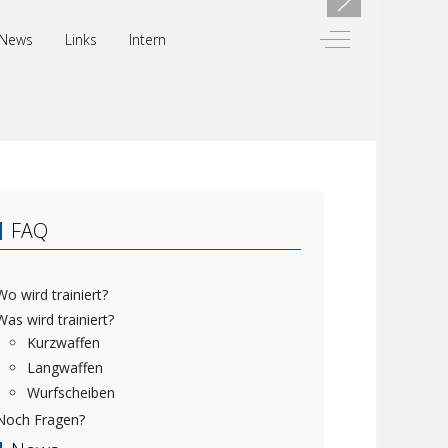
Off-Canvas Toggl
News
Links
Intern
FAQ
Wo wird trainiert?
Was wird trainiert?
Kurzwaffen
Langwaffen
Wurfscheiben
Noch Fragen?