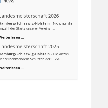
News
Landesmeisterschaft 2026
Hamburg/Schleswig-Holstein
- Nicht nur die
Anzahl der Starts unserer Vereins- ...
Weiterlesen …
Landesmeisterschaft 2025
Hamburg/Schleswig-Holstein
- Die Anzahl
der teilnehmendern Schützen der PGSG ...
Weiterlesen …