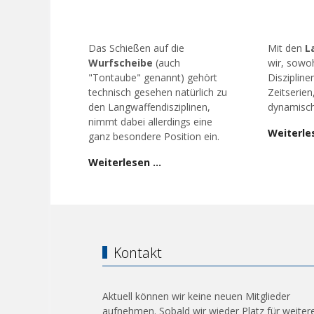
Das Schießen auf die
Mit den
L
Wurfscheibe
(auch
wir, sowoh
"Tontaube" genannt) gehört
Diszipline
technisch gesehen natürlich zu
Zeitserien
den Langwaffendisziplinen,
dynamisch
nimmt dabei allerdings eine
Weiterle
ganz besondere Position ein.
Weiterlesen …
Kontakt
Aktuell können wir keine neuen Mitglieder
aufnehmen. Sobald wir wieder Platz für weiter