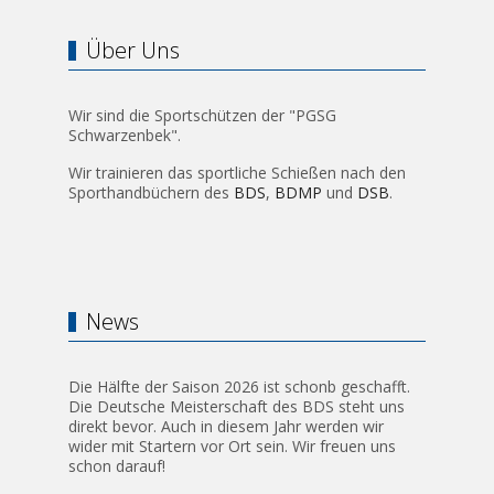
Über Uns
Wir sind die Sportschützen der "PGSG
Schwarzenbek".
Wir trainieren das sportliche Schießen nach den
Sporthandbüchern des
BDS
,
BDMP
und
DSB
.
News
Die Hälfte der Saison 2026 ist schonb geschafft.
Die Deutsche Meisterschaft des BDS steht uns
direkt bevor. Auch in diesem Jahr werden wir
wider mit Startern vor Ort sein. Wir freuen uns
schon darauf!