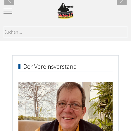
Mobile Menu Toggle
Der Vereinsvorstand