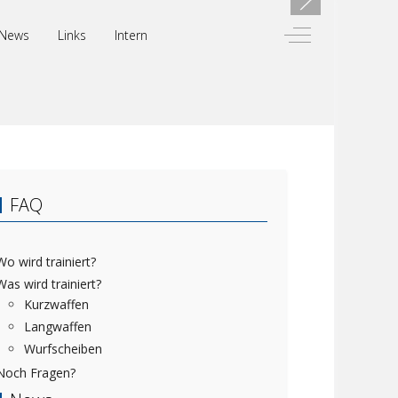
Off-Canvas Toggl
News
Links
Intern
FAQ
Wo wird trainiert?
Was wird trainiert?
Kurzwaffen
Langwaffen
Wurfscheiben
Noch Fragen?