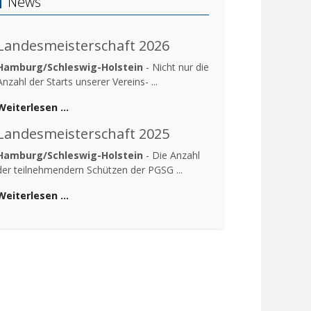
News
Landesmeisterschaft 2026
Hamburg/Schleswig-Holstein
- Nicht nur die
Anzahl der Starts unserer Vereins- ...
Weiterlesen …
Landesmeisterschaft 2025
Hamburg/Schleswig-Holstein
- Die Anzahl
der teilnehmendern Schützen der PGSG ...
Weiterlesen …