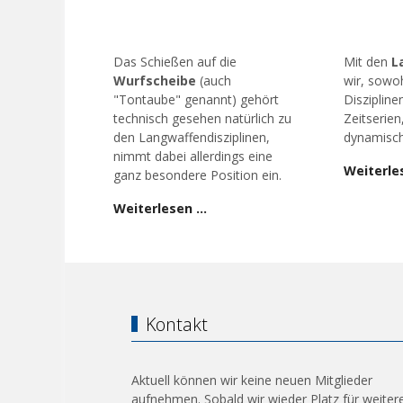
Das Schießen auf die
Mit den
L
Wurfscheibe
(auch
wir, sowoh
"Tontaube" genannt) gehört
Diszipline
technisch gesehen natürlich zu
Zeitserien
den Langwaffendisziplinen,
dynamisch
nimmt dabei allerdings eine
Weiterle
ganz besondere Position ein.
Weiterlesen …
Kontakt
Aktuell können wir keine neuen Mitglieder
aufnehmen. Sobald wir wieder Platz für weiter